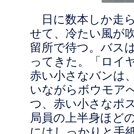
日に数本しか走ら
せて、冷たい風が
留所で待つ。バス
ってきた。「ロイ
赤い小さなバンは
いながらボウモア
つ、赤い小さなポ
局員の上半身ほど
にはしっかりと手