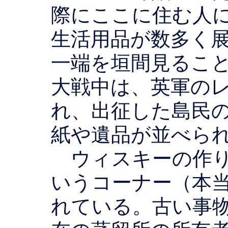
際にここに住む人
生活用品が数多く
一端を垣間見るこ
大戦中は、英軍の
れ、出征した島民
紙や遺品が並べら
ウィスキーの作り
いうコーナー（本
れている。古い事物