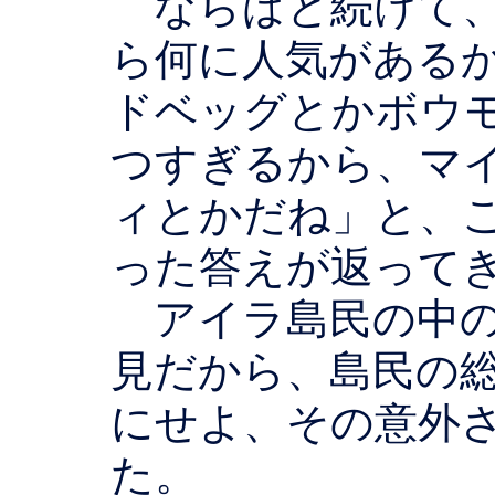
ならばと続けて、
ら何に人気がある
ドベッグとかボウ
つすぎるから、マ
ィとかだね」と、
った答えが返って
アイラ島民の中の
見だから、島民の
にせよ、その意外
た。