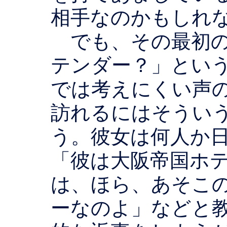
相手なのかもしれ
でも、その最初の
テンダー？」とい
では考えにくい声
訪れるにはそうい
う。彼女は何人か
「彼は大阪帝国ホ
は、ほら、あそこ
ーなのよ」などと