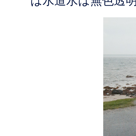
は水道水は無色透