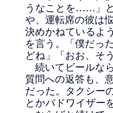
うなことを……」
や、運転席の彼は
決めかねているよ
を言う。「僕だっ
どね」「おお、そ
続いてビールなら
質問への返答も、
だった。タクシー
とかバドワイザー