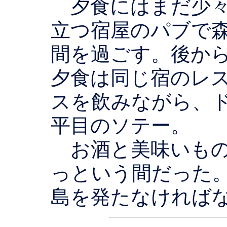
夕食にはまだ少々
立つ宿屋のパブで
間を過ごす。後か
夕食は同じ宿のレ
スを飲みながら、
平目のソテー。
お酒と美味いもの
っという間だった
島を発たなければ