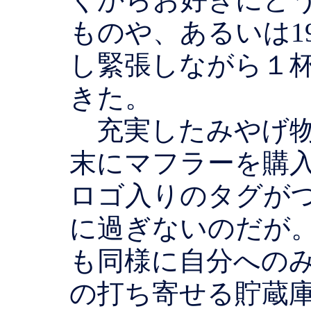
ものや、あるいは1
し緊張しながら１
きた。
充実したみやげ物
末にマフラーを購
ロゴ入りのタグが
に過ぎないのだが
も同様に自分への
の打ち寄せる貯蔵