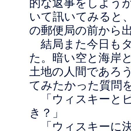
的な返事をしよう
いて訊いてみると
の郵便局の前から
結局また今日もタ
た。暗い空と海岸
土地の人間であろ
てみたかった質問
「ウィスキーとビ
き？」
「ウィスキーに決