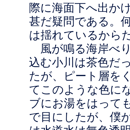
際に海面下へ出か
甚だ疑問である。
は揺れているから
風が鳴る海岸べり
込む小川は茶色だ
たが、ピート層を
てこのような色に
ブにお湯をはって
で目にしたが、僕