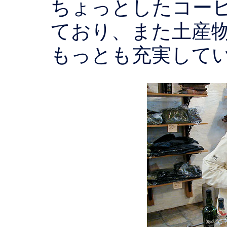
ちょっとしたコー
ており、また土産
もっとも充実して