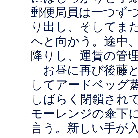
郵便局員は一つず
り出し、そしてま
へと向かう。途中
降りし、運賃の管
お昼に再び後藤と
してアードベッグ
しばらく閉鎖されて
モーレンジの傘下
言う。新しい手が