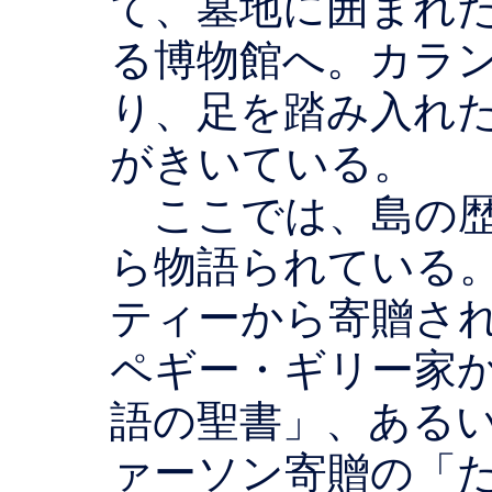
て、墓地に囲まれ
る博物館へ。カラ
り、足を踏み入れ
がきいている。
ここでは、島の歴
ら物語られている
ティーから寄贈さ
ペギー・ギリー家
語の聖書」、ある
ァーソン寄贈の「