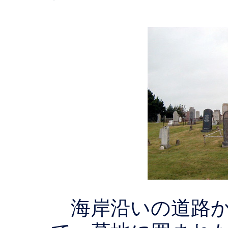
海岸沿いの道路か