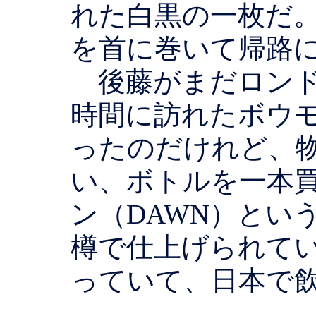
れた白黒の一枚だ
を首に巻いて帰路
後藤がまだロンド
時間に訪れたボウ
ったのだけれど、
い、ボトルを一本
ン（DAWN）とい
樽で仕上げられて
っていて、日本で