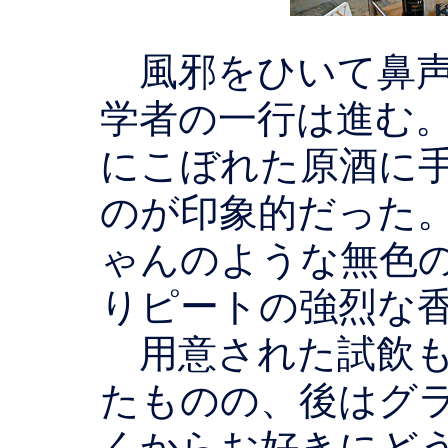
風邪をひいて鼻声
学者の一行は進む
にこぼれた原酒に
のが印象的だった
ゃんのような無色
りピートの強烈な
用意された試飲も
たものの、後はグ
くからお好きにどう