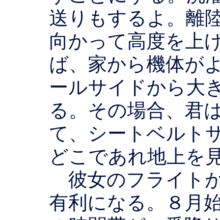
送りもするよ。離
向かって高度を上
ば、家から機体が
ールサイドから大
る。その場合、君
て、シートベルト
どこであれ地上を
彼女のフライトが
有利になる。８月