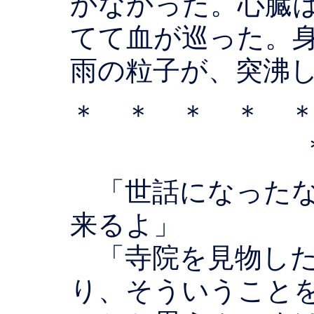
かなかった。心臓
てて血が巡った。
雨の粒子が、突沸
＊ ＊ ＊ ＊ 
「世話になったな
来るよ」
「寺院を見物した
り、そういうこと