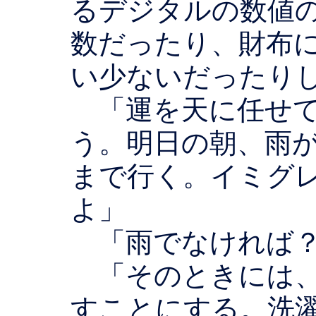
るデジタルの数値
数だったり、財布
い少ないだったり
「運を天に任せて
う。明日の朝、雨
まで行く。イミグ
よ」
「雨でなければ
「そのときには、
すことにする。洗