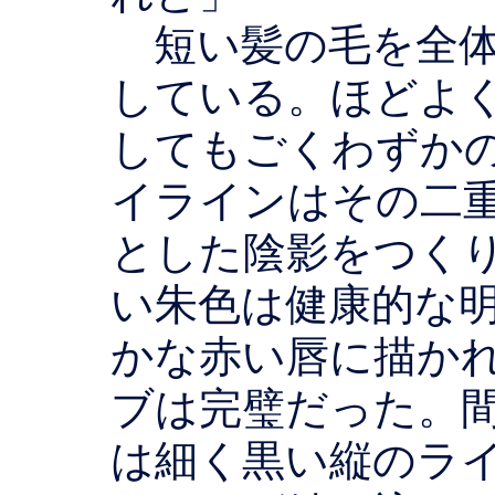
短い髪の毛を全体
している。ほどよ
してもごくわずか
イラインはその二
とした陰影をつく
い朱色は健康的な
かな赤い唇に描か
ブは完璧だった。
は細く黒い縦のラ