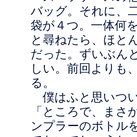
バッグ。それに、
袋が４つ。一体何
と尋ねたら、ほと
だった。ずいぶん
しい。前回よりも
る。
僕はふと思いつい
「ところで、まさ
ンプラーのボトル