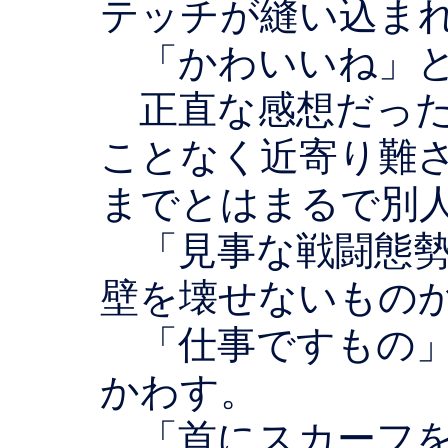
テッチが縫い込ま
「かわいいね」と
正直な感想だった
ことなく近寄り難
までとはまるで別
「見事な戦闘態勢
壁を壊せないもの
「仕事ですもの」
かわす。
「首にスカーフを