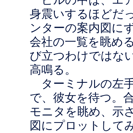
身震いするほどだ
ンターの案内図に
会社の一覧を眺め
び立つわけではな
高鳴る。
ターミナルの左手
で、彼女を待つ。
モニタを眺め、示
図にプロットして