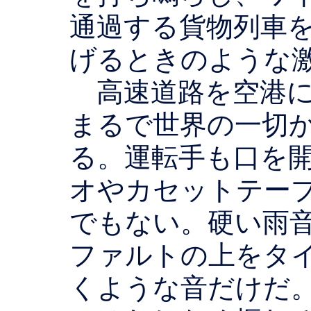
通過する貨物列車
げるときのような
高速道路を空港に
まるで世界の一切
る。運転手も口を
オやカセットテー
でもない。硬い雨
ファルトの上をタ
くような音だけだ