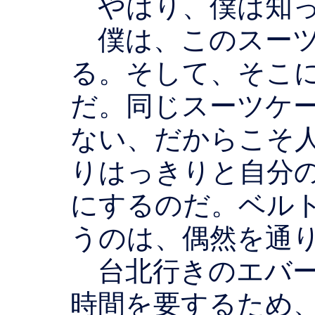
やはり、僕は知っ
僕は、このスーツ
る。そして、そこ
だ。同じスーツケ
ない、だからこそ
りはっきりと自分
にするのだ。ベル
うのは、偶然を通
台北行きのエバー
時間を要するため