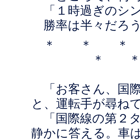
「１時過ぎのシン
勝率は半々だろう
＊ ＊ 
＊ 
「お客さん、国際
と、運転手が尋ね
「国際線の第２タ
静かに答える。車