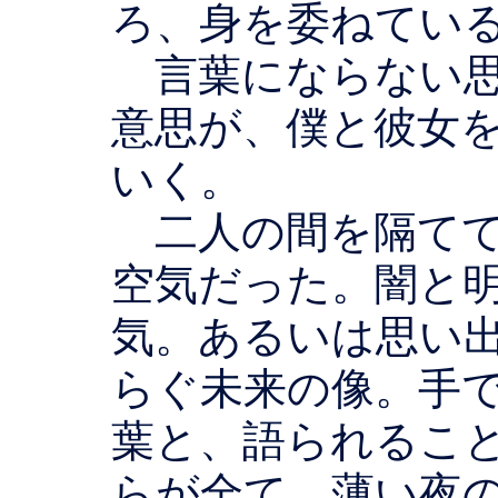
ろ、身を委ねてい
言葉にならない思
意思が、僕と彼女
いく。
二人の間を隔てて
空気だった。闇と
気。あるいは思い
らぐ未来の像。手
葉と、語られるこ
らが全て、薄い夜