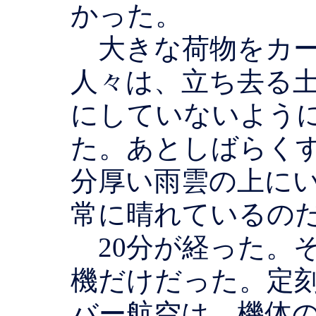
かった。
大きな荷物をカー
人々は、立ち去る
にしていないよう
た。あとしばらく
分厚い雨雲の上に
常に晴れているの
20分が経った。
機だけだった。定
バー航空は、機体