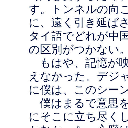
す。トンネルの向
に、遠く引き延ば
タイ語でどれが中
の区別がつかない
もはや、記憶が映
えなかった。デジ
に僕は、このシー
僕はまるで意思を
にそこに立ち尽く