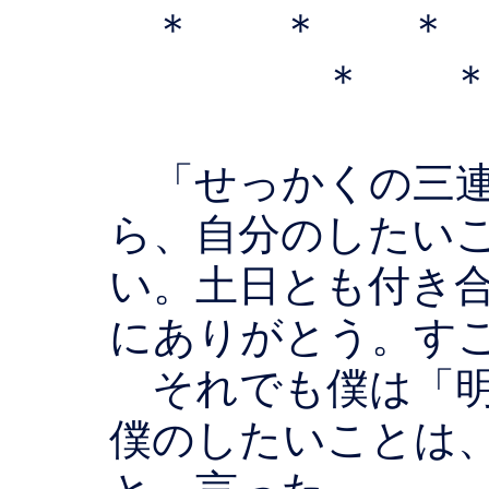
＊ ＊ 
＊ 
「せっかくの三連
ら、自分のしたい
い。土日とも付き
にありがとう。す
それでも僕は「明
僕のしたいことは