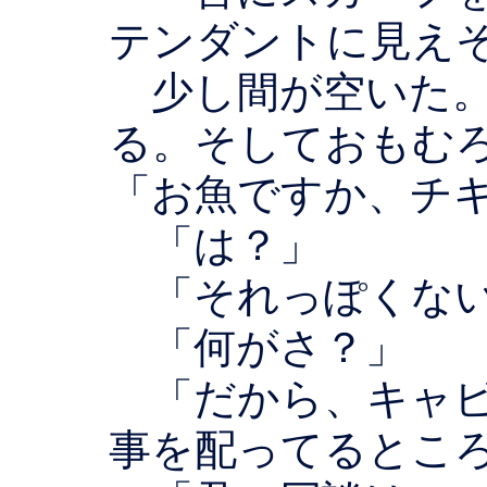
テンダントに見え
少し間が空いた。
る。そしておもむ
「お魚ですか、チ
「は？」
「それっぽくな
「何がさ？」
「だから、キャビ
事を配ってるとこ