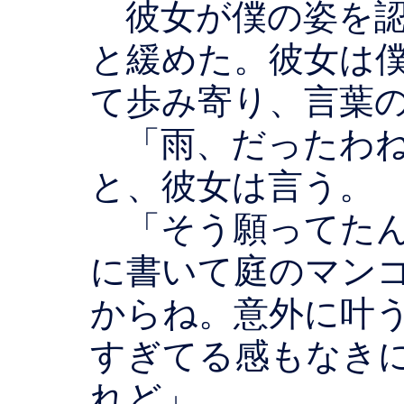
彼女が僕の姿を認
と緩めた。彼女は
て歩み寄り、言葉
「雨、だったわね
と、彼女は言う。
「そう願ってたん
に書いて庭のマン
からね。意外に叶
すぎてる感もなき
れど」