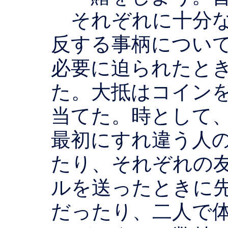
それぞれに十分な
反する事柄につい
必要に迫られたと
た。大抵はコイン
当てた。時として
最初にすれ違う人
たり、それぞれの
ルを送ったときに
だったり、二人で