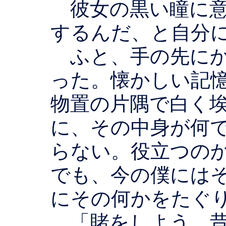
彼女の黒い瞳に意
するんだ、と自分
ふと、手の先にか
った。懐かしい記
物置の片隅で白く
に、その中身が何
らない。役立つの
でも、今の僕には
にその何かをたぐ
「賭をしよう。昔