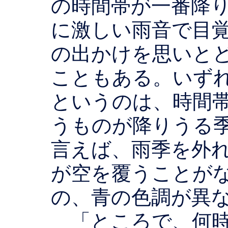
の時間帯が一番降
に激しい雨音で目
の出かけを思いと
こともある。いず
というのは、時間
うものが降りうる
言えば、雨季を外
が空を覆うことが
の、青の色調が異
「ところで、何時