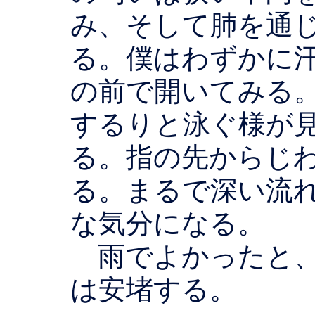
み、そして肺を通
る。僕はわずかに
の前で開いてみる
するりと泳ぐ様が
る。指の先からじ
る。まるで深い流
な気分になる。
雨でよかったと、
は安堵する。