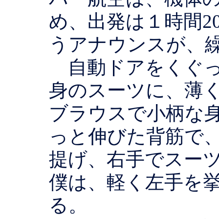
め、出発は１時間2
うアナウンスが、
自動ドアをくぐっ
身のスーツに、薄
ブラウスで小柄な
っと伸びた背筋で
提げ、右手でスー
僕は、軽く左手を
る。