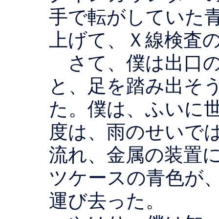
手で転がしていた
上げて、Ｘ線検査
さて、僕は出口の
と、足を踏み出そ
た。僕は、ふいに
度は、雨のせいで
流れ、金属の装置
ツケースの青色が
運び去った。