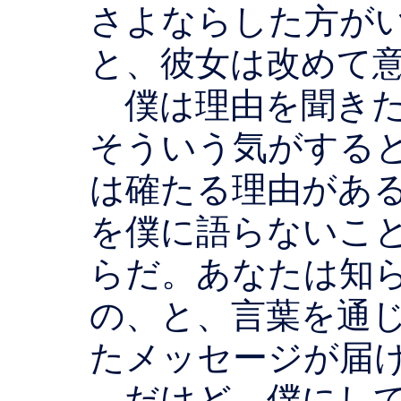
さよならした方が
と、彼女は改めて
僕は理由を聞きた
そういう気がする
は確たる理由があ
を僕に語らないこ
らだ。あなたは知
の、と、言葉を通
たメッセージが届
だけど、僕にして