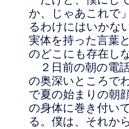
か、じゃあこれで
るわけにはいかな
実体を持った言葉
のどこにも存在し
２日前の朝の電話
の奥深いところで
で夏の始まりの朝
の身体に巻き付い
る。僕は、それか