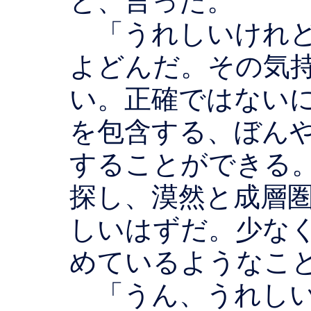
と、言った。
「うれしいけれど
よどんだ。その気
い。正確ではない
を包含する、ぼん
することができる
探し、漠然と成層
しいはずだ。少な
めているようなこ
「うん、うれしい