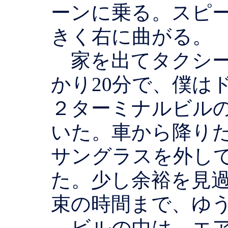
ーンに乗る。スピ
きく右に曲がる。
家を出てタクシー
かり20分で、僕は
２ターミナルビル
いた。車から降り
サングラスを外し
た。少し余裕を見
束の時間まで、ゆう
ビルの中は、エア