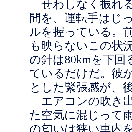
せわしなく振れる
間を、運転手はじ
ルを握っている。
も映らないこの状
の針は80kmを下
ているだけだ。彼
とした緊張感が、
エアコンの吹き出
た空気に混じって
の匂いは狭い車内