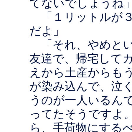
てないでしょうね
「１リットルが３
だよ」
「それ、やめとい
友達で、帰宅して
えから土産からも
が染み込んで、泣
うのが一人いるん
ってたそうですよ
ら、手荷物にする