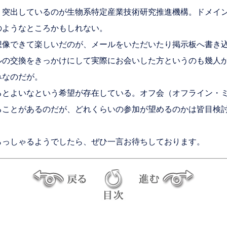
突出しているのが生物系特定産業技術研究推進機構。ドメイン
のようなところかもしれない。
像できて楽しいだのが、メールをいただいたり掲示板へ書き込
ルの交換をきっかけにして実際にお会いした方というのも幾人
みなのだが。
とよいなという希望が存在している。オフ会（オフライン・ミ
ることがあるのだが、どれくらいの参加が望めるのかは皆目検
っしゃるようでしたら、ぜひ一言お待ちしております。