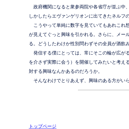
政府機関になると衆参両院や各省庁が並ぶ中、
しかしたらエヴァンゲリオンに出てきたネルフ
こうやって単純に数字を見ていてもあれこれ想
が見えてぐっと興味を引かれる。さらに、メー
る。どうしたわけか性別問わずその全員が酒飲
発信する僕にとっては、常にそこの輪が広がる
を介さず実際に会う）を開催してみたいと考え
対する興味なんかあるのだろうか。
そんなわけでとりあえず、興味のある方がいら
トップページ