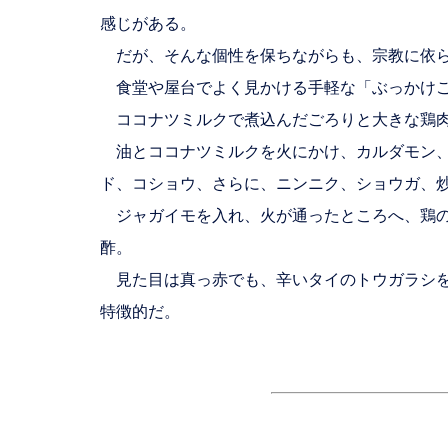
感じがある。
だが、そんな個性を保ちながらも、宗教に依ら
食堂や屋台でよく見かける手軽な「ぶっかけご
ココナツミルクで煮込んだごろりと大きな鶏肉
油とココナツミルクを火にかけ、カルダモン、
ド、コショウ、さらに、ニンニク、ショウガ、
ジャガイモを入れ、火が通ったところへ、鶏の
酢。
見た目は真っ赤でも、辛いタイのトウガラシを
特徴的だ。