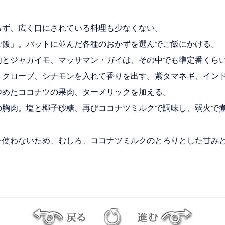
ず、広く口にされている料理も少なくない。
飯」。バットに並んだ各種のおかずを選んでご飯にかける。
とジャガイモ、マッサマン・ガイは、その中でも準定番くら
クローブ、シナモンを入れて香りを出す。紫タマネギ、インド
炒めたココナツの果肉、ターメリックを加える。
胸肉。塩と椰子砂糖、再びココナツミルクで調味し、弱火で煮
使わないため、むしろ、ココナツミルクのとろりとした甘みと