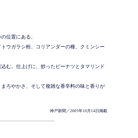
いの位置にある。
トウガラシ粉、コリアンダーの種、クミンシー
込む。仕上げに、炒ったピーナツとタマリンド
まろやかさ、そして複雑な香辛料の味と香りが
神戸新聞／2005年10月14日掲載