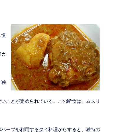
み慣
何カ
、
離独
いことが定められている。この断食は、ムスリ
ハーブを利用するタイ料理からすると、独特の